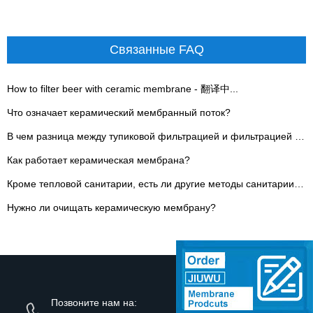
Связанные FAQ
How to filter beer with ceramic membrane - 翻译中...
Что означает керамический мембранный поток?
В чем разница между тупиковой фильтрацией и фильтрацией с поперечным потоком?
Как работает керамическая мембрана?
Кроме тепловой санитарии, есть ли другие методы санитарии для керамической мембраны?
Нужно ли очищать керамическую мембрану?
Позвоните нам на: