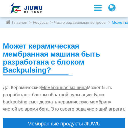
Главная
Ресурсы
Часто задаваемые вопросы
Может к
Может керамическая
мембранная машина быть
разработана с блоком
Backpulsing?
Да. Керамические
Мембранная машина
Может быть
разработан с блоком обратной пульсации. Блок
backpulsing смог держать керамическую мембрану
чистой во время бега. Это своего рода чистящий агрегат.
Мембранные продукты JIUWU