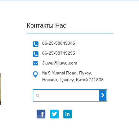
Контакты Нас
86-25-58849045
86-25-58749295
Jiuwu@jiuwu.com
№ 9 Yuansi Road, Пукоу,
Нанкин, Цзянсу, Китай 211808