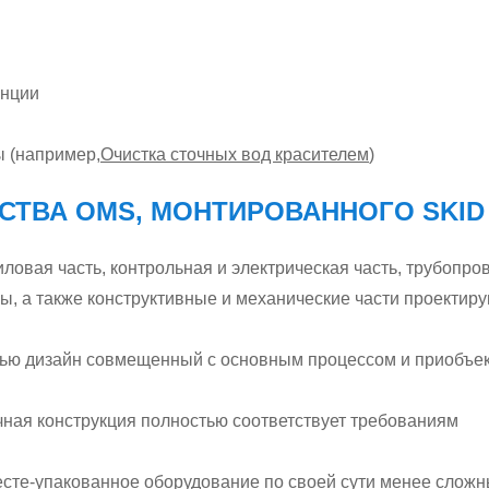
анции
ы (например,
Очистка сточных вод красителем
)
СТВА OMS, МОНТИРОВАННОГО SKID
вая часть, контрольная и электрическая часть, трубопров
, а также конструктивные и механические части проектиру
тью дизайн совмещенный с основным процессом и приобъе
ная конструкция полностью соответствует требованиям
есте-упакованное оборудование по своей сути менее сложн