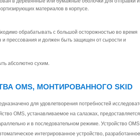
ван в деревянные или бумажные оболочки для отправки и
ортизирующих материалов в корпусе.
ходимо обрабатывать с большой осторожностью во время
в и прессования и должен быть защищен от сырости и
ть абсолютно сухим.
ТВА OMS, МОНТИРОВАННОГО SKID
редназначено для удовлетворения потребностей исследоват
йство OMS, устанавливаемое на салазках, предоставляется
раллельно и в последовательном режиме. Устройство OMS
втоматическое интегрированное устройство, разработанное