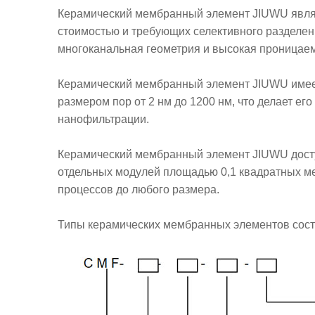
Керамический мембранный элемент JIUWU явля
стоимостью и требующих селективного разделени
многоканальная геометрия и высокая проницае
Керамический мембранный элемент JIUWU имеет
размером пор от 2 нм до 1200 нм, что делает е
нанофильтрации.
Керамический мембранный элемент JIUWU досту
отдельных модулей площадью 0,1 квадратных м
процессов до любого размера.
Типы керамических мембранных элементов сост