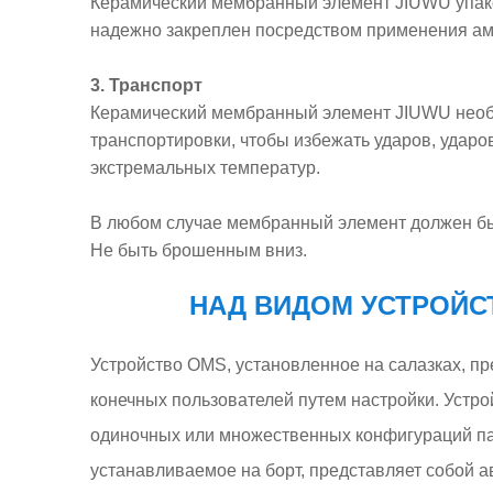
Керамический мембранный элемент JIUWU упако
надежно закреплен посредством применения ам
3. Транспорт
Керамический мембранный элемент JIUWU необ
транспортировки, чтобы избежать ударов, ударо
экстремальных температур.
В любом случае мембранный элемент должен бы
Не быть брошенным вниз.
НАД ВИДОМ УСТРОЙС
Устройство OMS, установленное на салазках, п
конечных пользователей путем настройки. Устро
одиночных или множественных конфигураций па
устанавливаемое на борт, представляет собой а