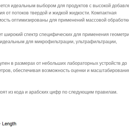
ется идеальным выбором для продуктов с высокой добавл
я от потоков твердой и жидкой жидкости. Компактная
мость оптимизированы для применений массовой обработки
 широкий спектр специфических для применения геометри
го идеальным для микрофильтрации, ультрафильтрации,
пен в размерах от небольших лабораторных устройств до
етров, обеспечивая возможность оценки и масштабировани
оят из кода и арабских цифр по следующим правилам.