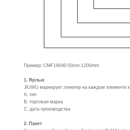
Пример: CMF19040-50nm-1200mm
1. Ярлык
JIUWU маркирует этикетку на каждом элементе 
А. тип
B. торговая марка
C. дата производства
2. Пакет