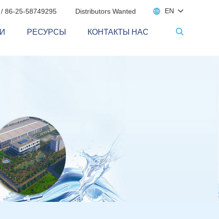

EN
 / 86-25-58749295
Distributors Wanted
И
РЕСУРСЫ
КОНТАКТЫ НАС
