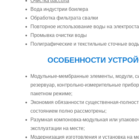
Очистка рассола
Вода индустрии боилера
Обработка фильтрата свалки
Повторное использование воды на электрост
Промывка очистки воды
Полиграфические и текстильные сточные вод
ОСОБЕННОСТИ УСТРОЙ
Модульные-мембранные элементы, модули, сило
резервуар, контрольно-измерительные приборы
пакетном режиме;
Экономия обязанности существенная-полнос
состоянием полно рассмотрены;
Разумная компоновка-модульная или упаковоч
эксплуатации на месте;
Модернизация изготовления и установка на м