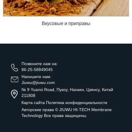
Вкусовые и приправы
Позвоните нам на:
86-25-58849045
Напишите нам:
Jiuwu@jiuwu.com
№ 9 Yuansi Road, Пукоу, Нанкин, Цзянсу, Китай
211808
Карта сайта
Политика конфиденциальности
Авторские права ©
JIUWU HI-TECH Membrane
Technology
Все права защищены.