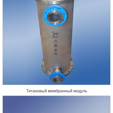
Титановый мембранный модуль