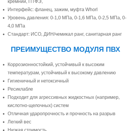
кремний, ПТФЭ,
Интерфейс: фланец, зажим, муфта Whorl
Уровень давления: 0-1,0 МПа, 0-1,6 МПа, 0-2,5 МПа, 0-
4,0 МПа
Стандарт: ИСО, ДИН/чемикал ранг, санитарная ранг
ПРЕИМУЩЕСТВО МОДУЛЯ ПВХ
Коррозионностойкий, устойчивый к высоким
температурам, устойчивый к высокому давлению
Гигиеничный и нетоксичный
Ресиклабле
Подходит для агрессивных жидкостных (например,
кислотно-щелочных) систем
Отличная ударопрочность и прочность на разрыв
Легкий вес
Низкая стоимость