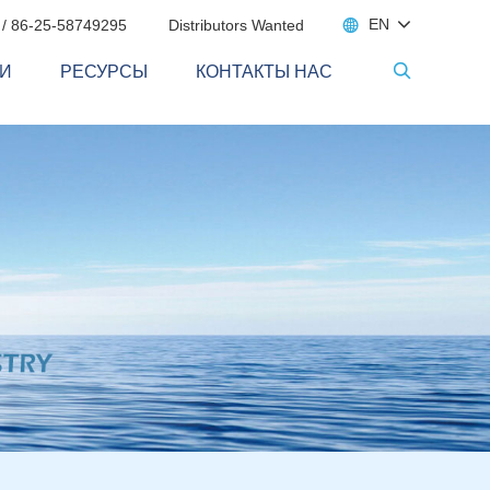

EN
 / 86-25-58749295
Distributors Wanted
И
РЕСУРСЫ
КОНТАКТЫ НАС
