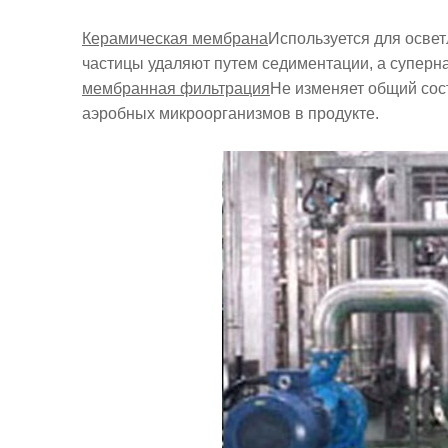
Керамическая мембрана
Используется для освет
частицы удаляют путем седиментации, а суперн
мембранная фильтрация
Не изменяет общий сост
аэробных микроорганизмов в продукте.