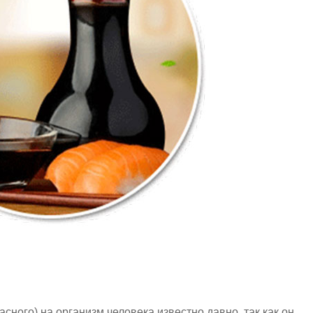
асного) на организм человека известно давно, так как он