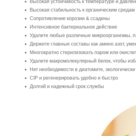
Высокая устойчивость к температуре и давле
Высокая стабильность к органическим средам
Сопротивление корозии & ссадины
Интенсивное бактериальное действие
Удалите любые различные микроорганизмы, п
Держите главные составы как амино азот, уме
Многократно стерилизовать паром или окисли
Удалите макромолекулярный белок, чтобы изба
Нет необходимости в диатомите, экологически
CIP и регенерировать удобно и быстро
Долгий и надежный срок службы