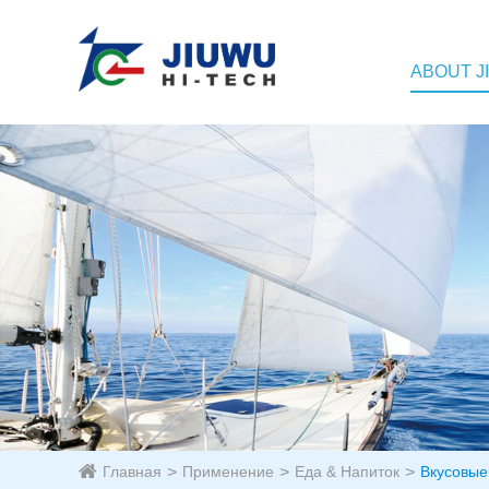
ABOUT J
Главная
Применение
Еда & Напиток
Вкусовые