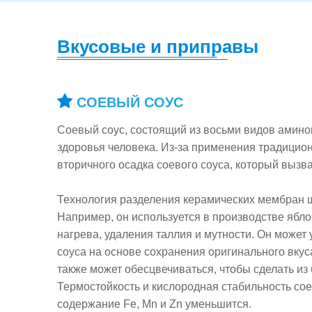
Вкусовые и приправы
СОЕВЫЙ СОУС
Соевый соус, состоящий из восьми видов амино
здоровья человека. Из-за применения традици
вторичного осадка соевого соуса, который вызва
Технология разделения керамических мембран 
Например, он используется в производстве ябло
нагрева, удаления таллия и мутности. Он может 
соуса на основе сохранения оригинального вку
также может обесцвечиваться, чтобы сделать из
Термостойкость и кислородная стабильность сое
содержание Fe, Mn и Zn уменьшится.