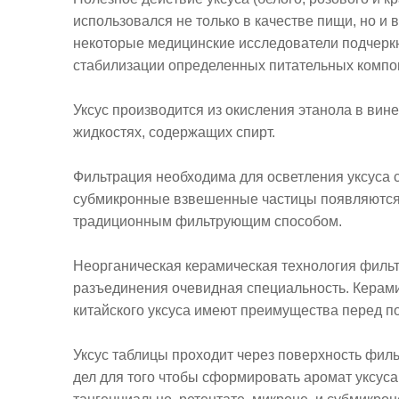
использовался не только в качестве пищи, но и
некоторые медицинские исследователи подчеркну
стабилизации определенных питательных компо
Уксус производится из окисления этанола в вин
жидкостях, содержащих спирт.
Фильтрация необходима для осветления уксуса 
субмикронные взвешенные частицы появляются 
традиционным фильтрующим способом.
Неорганическая керамическая технология филь
разъединения очевидная специальность. Керам
китайского уксуса имеют преимущества перед 
Уксус таблицы проходит через поверхность фил
дел для того чтобы сформировать аромат уксуса