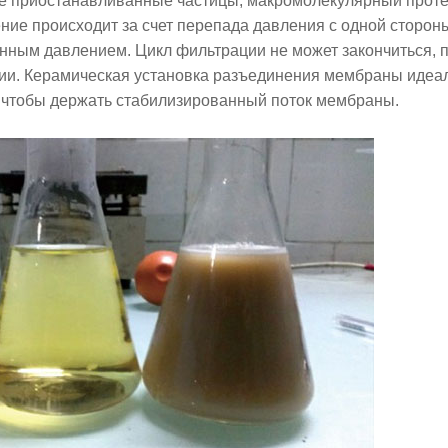
оне приостанавливанные частицы, макромолекулярный проте
ние происходит за счет перепада давления с одной сторон
ным давлением. Цикл фильтрации не может закончиться, 
ции. Керамическая установка разъединения мембраны идеа
о чтобы держать стабилизированный поток мембраны.