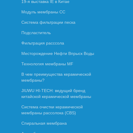
19-я выставка IE в Китае
Модуль мембраны СС
Система фильтрации песка
Подсластитель
Фильтрация расссола
Месторождение Нефти Впрыск Воды
Технология мембраны MF
В чем преимущества керамической
мембраны?
JIUWU HI-TECH: ведущий бренд
китайской керамической мембраны
Система очистки керамической
мембраны рассолока (CBS)
Спиральная мембрана