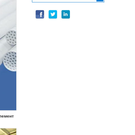
лемент