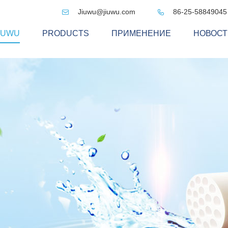
Jiuwu@jiuwu.com
86-25-58849045


IUWU
PRODUCTS
ПРИМЕНЕНИЕ
НОВОСТ