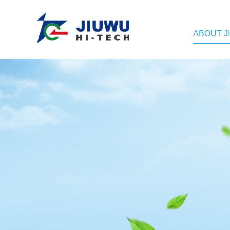
ABOUT J