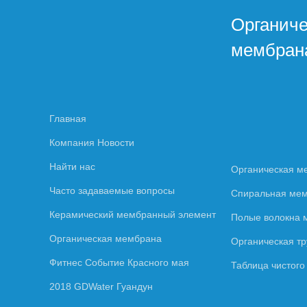
Органич
мембран
Главная
Компания Новости
Найти нас
Органическая м
Часто задаваемые вопросы
Спиральная ме
Керамический мембранный элемент
Полые волокна
Органическая мембрана
Органическая т
Фитнес Событие Красного мая
Таблица чистог
2018 GDWater Гуандун