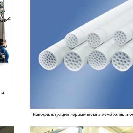
ны
Нанофильтрация керамический мембранный э