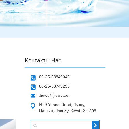
Контакты Нас
86-25-58849045
86-25-58749295
Jiuwu@jiuwu.com
№ 9 Yuansi Road, Пукоу,
Нанкин, Цзянсу, Китай 211808