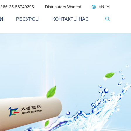

EN
 / 86-25-58749295
Distributors Wanted
И
РЕСУРСЫ
КОНТАКТЫ НАС
