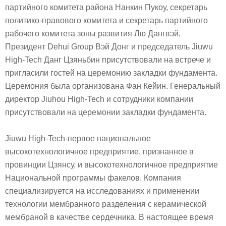
партийного комитета района Нанкин Пукоу, секретарь
политико-правового комитета и секретарь партийного
рабочего комитета зоны развития Лю Дангвэй,
Президент Dehui Group Вэй Донг и председатель Jiuwu
High-Tech Данг Цзяньбин присутствовали на встрече и
пригласили гостей на церемонию закладки фундамента.
Церемония была организована Фан Кейин. Генеральный
директор Jiuhou High-Tech и сотрудники компании
присутствовали на церемонии закладки фундамента.
Jiuwu High-Tech-первое национальное
высокотехнологичное предприятие, признанное в
провинции Цзянсу, и высокотехнологичное предприятие
Национальной программы факелов. Компания
специализируется на исследованиях и применении
технологии мембранного разделения с керамической
мембраной в качестве сердечника. В настоящее время