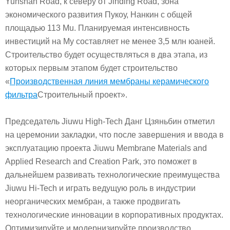
Yunshan Road, к северу от Jinding Road, зона
экономического развития Пукоу, Нанкин с общей
площадью 113 Mu. Планируемая интенсивность
инвестиций на Му составляет не менее 3,5 млн юаней.
Строительство будет осуществляться в два этапа, из
которых первым этапом будет строительство
«
Производственная линия мембраны керамического
фильтра
Строительный проект».
Председатель Jiuwu High-Tech Данг Цзяньбин отметил
на церемонии закладки, что после завершения и ввода в
эксплуатацию проекта Jiuwu Membrane Materials and
Applied Research and Creation Park, это поможет в
дальнейшем развивать технологические преимущества
Jiuwu Hi-Tech и играть ведущую роль в индустрии
неорганических мембран, а также продвигать
технологические инновации в корпоративных продуктах.
Оптимизируйте и модернизируйте производство,