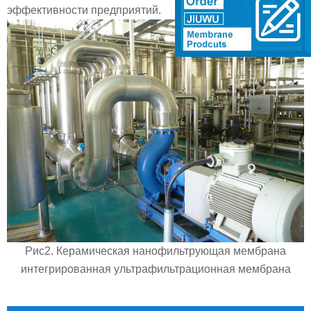
эффективности предприятий.
Рис2. Керамическая нанофильтрующая мембрана
интегрированная ультрафильтрационная мембрана