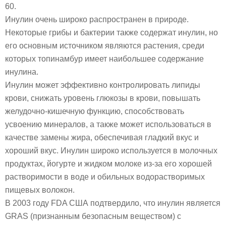
60.
Инулин очень широко распространен в природе.
Некоторые грибы и бактерии также содержат инулин, но
его основным источником являются растения, среди
которых топинамбур имеет наибольшее содержание
инулина.
Инулин может эффективно контролировать липиды
крови, снижать уровень глюкозы в крови, повышать
желудочно-кишечную функцию, способствовать
усвоению минералов, а также может использоваться в
качестве замены жира, обеспечивая гладкий вкус и
хороший вкус. Инулин широко используется в молочных
продуктах, йогурте и жидком молоке из-за его хорошей
растворимости в воде и обильных водорастворимых
пищевых волокон.
В 2003 году FDA США подтвердило, что инулин является
GRAS (признанным безопасным веществом) с