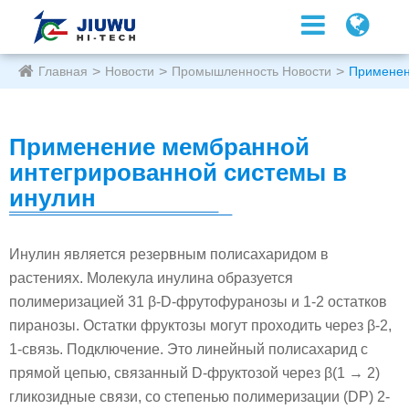
Главная
Новости
Промышленность Новости
Применен
Применение мембранной
интегрированной системы в
инулин
Инулин является резервным полисахаридом в
растениях. Молекула инулина образуется
полимеризацией 31 β-D-фрутофуранозы и 1-2 остатков
пиранозы. Остатки фруктозы могут проходить через β-2,
1-связь. Подключение. Это линейный полисахарид с
прямой цепью, связанный D-фруктозой через β(1 → 2)
гликозидные связи, со степенью полимеризации (DP) 2-