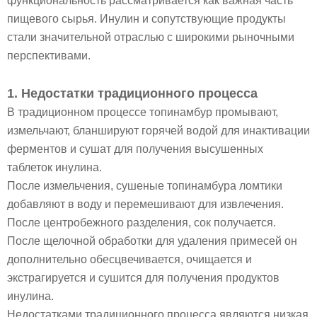
функциональность рассматривается как важная часть
пищевого сырья. Инулин и сопутствующие продукты
стали значительной отраслью с широкими рыночными
перспективами.
1. Недостатки традиционного процесса
В традиционном процессе топинамбур промывают,
измельчают, бланшируют горячей водой для инактивации
ферментов и сушат для получения высушенных
таблеток инулина.
После измельчения, сушеные топинамбура ломтики
добавляют в воду и перемешивают для извлечения.
После центробежного разделения, сок получается.
После щелочной обработки для удаления примесей он
дополнительно обесцвечивается, очищается и
экстрагируется и сушится для получения продуктов
инулина.
Недостатками традиционного процесса являются низкая